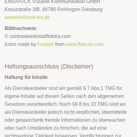
EINDRUCK Visuelle Kommunikation GmbH
Kreuzstraße 3/B, 66780 Rehlingen-Siersburg
www.eindruck-wa.de
Bildnachweis:
© contrastwerkstatt/fotolia.com
Icons made by
Freepik
from
www.flaticon.com
Haftungsausschluss (Disclaimer)
Haftung für Inhalte
Als Diensteanbieter sind wir gemäß § 7 Abs.1 TMG für
eigene Inhalte auf diesen Seiten nach den allgemeinen
Gesetzen verantwortlich. Nach §§ 8 bis 10 TMG sind wir
als Diensteanbieter jedoch nicht verpflichtet, übermittelte
oder gespeicherte fremde Informationen zu überwachen
oder nach Umständen zu forschen, die auf eine
rechtswidrige Tätigkeit hinweisen. Verpflichtungen zur