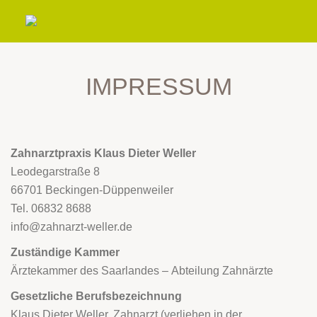
IMPRESSUM
Zahnarztpraxis Klaus Dieter Weller
Leodegarstraße 8
66701 Beckingen-Düppenweiler
Tel. 06832 8688
info@zahnarzt-weller.de
Zuständige Kammer
Ärztekammer des Saarlandes – Abteilung Zahnärzte
Gesetzliche Berufsbezeichnung
Klaus Dieter Weller, Zahnarzt (verliehen in der